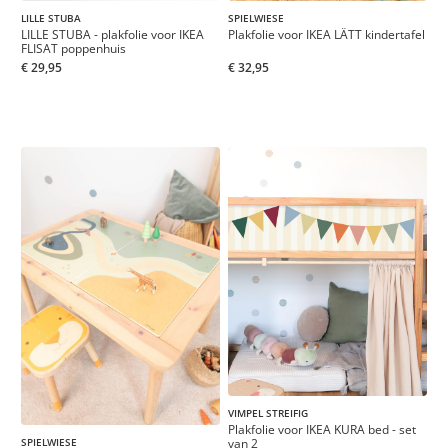
LILLE STUBA
SPIELWIESE
LILLE STUBA - plakfolie voor IKEA
Plakfolie voor IKEA LÄTT kindertafel
FLISAT poppenhuis
€ 29,95
€ 32,95
VIMPEL STREIFIG
Plakfolie voor IKEA KURA bed - set
van 2
SPIELWIESE