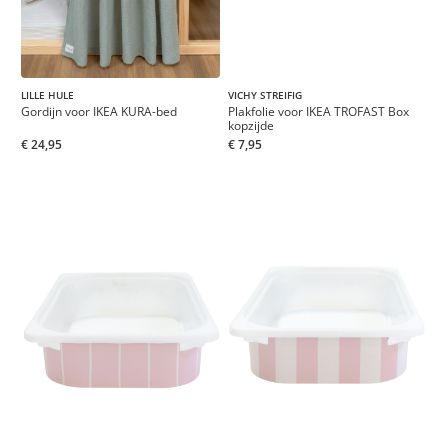
LILLE HULE
VICHY STREIFIG
Gordijn voor IKEA KURA-bed
Plakfolie voor IKEA TROFAST Box
kopzijde
€ 24,95
€ 7,95