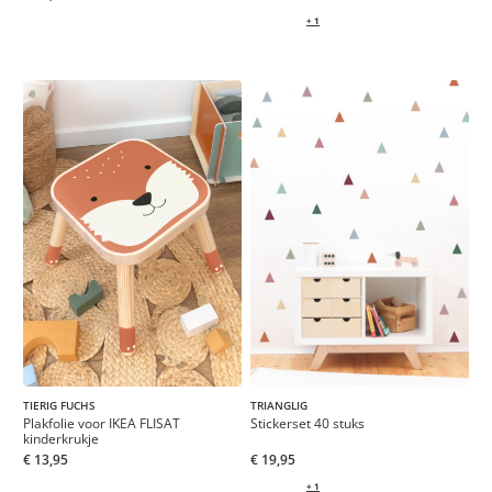
+ 1
TRIANGLIG
TIERIG FUCHS
Stickerset 40 stuks
Plakfolie voor IKEA FLISAT
kinderkrukje
€ 19,95
€ 13,95
+ 1