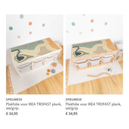
SPIELWIESE
SPIELWIESE
Plakfolie voor IKEA TROFAST plank,
Plakfolie voor IKEA TROFAST plank,
wit/grijs
wit/grijs
€ 34,95
€ 34,95