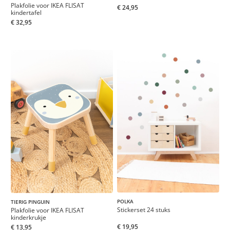
Plakfolie voor IKEA FLISAT
€ 24,95
kindertafel
€ 32,95
POLKA
TIERIG PINGUIN
Stickerset 24 stuks
Plakfolie voor IKEA FLISAT
kinderkrukje
€ 19,95
€ 13,95