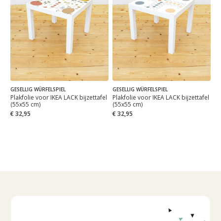
GESELLIG WÜRFELSPIEL
GESELLIG WÜRFELSPIEL
Plakfolie voor IKEA LACK bijzettafel
Plakfolie voor IKEA LACK bijzettafel
(55x55 cm)
(55x55 cm)
€ 32,95
€ 32,95