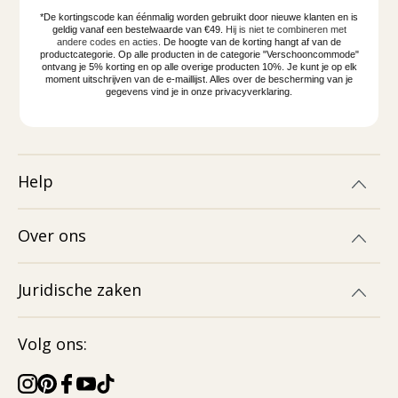
*De kortingscode kan éénmalig worden gebruikt door nieuwe klanten en is
geldig vanaf een bestelwaarde van €49.
Hij is niet te combineren met
andere codes en acties.
De hoogte van de korting hangt af van de
productcategorie. Op alle producten in de categorie "Verschooncommode"
ontvang je 5% korting en op alle overige producten 10%. Je kunt je op elk
moment uitschrijven van de e-maillijst. Alles over de bescherming van je
gegevens vind je in onze privacyverklaring.
Help
Over ons
Juridische zaken
Volg ons: