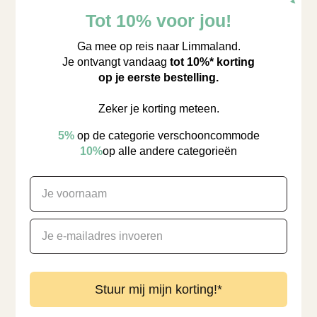
Tot 10% voor jou!
Ga mee op reis naar Limmaland.
Je ontvangt vandaag
tot 10%* korting
op je eerste bestelling.
Zeker je korting meteen.
5%
​
op de categorie verschooncommode
10%
op alle andere categorieën
Stuur mij mijn korting!*