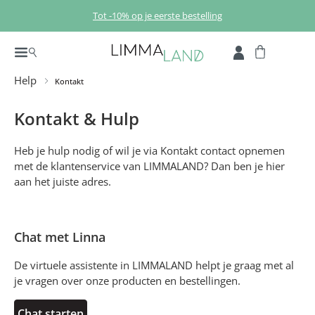
Ga naar de hoofdinhoud
Tot -10% op je eerste bestelling
Help
Kontakt
Kontakt & Hulp
Heb je hulp nodig of wil je via Kontakt contact opnemen
met de klantenservice van LIMMALAND? Dan ben je hier
aan het juiste adres.
Chat met Linna
De virtuele assistente in LIMMALAND helpt je graag met al
je vragen over onze producten en bestellingen.
Chat starten