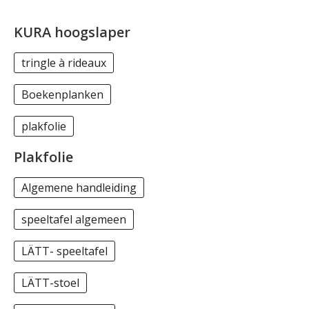
KURA hoogslaper
tringle à rideaux
Boekenplanken
plakfolie
Plakfolie
Algemene handleiding
speeltafel algemeen
LÄTT- speeltafel
LÄTT-stoel