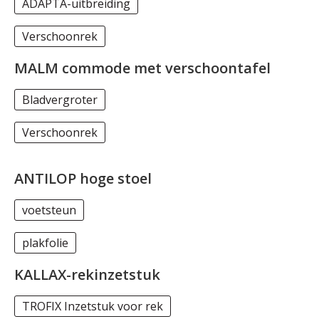
ADAPTA-uitbreiding
Verschoonrek
MALM commode met verschoontafel
Bladvergroter
Verschoonrek
ANTILOP hoge stoel
voetsteun
plakfolie
KALLAX-rekinzetstuk
TROFIX Inzetstuk voor rek