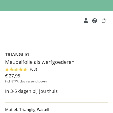
TRIANGLIG
Meubelfolie als werfgoederen
(63)
€ 27,95
incl. BTW, plus verzendkosten
In 3-5 dagen bij jou thuis
Motief:
Trianglig Pastell