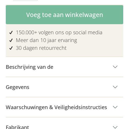
Producthoeveelheid: Voer de gewenste 
Voeg toe aan winkelwagen
150.000+ volgen ons op social media
Meer dan 10 jaar ervaring
30 dagen retourrecht
Beschrijving van de
Gegevens
Waarschuwingen & Veiligheidsinstructies
Fabrikant