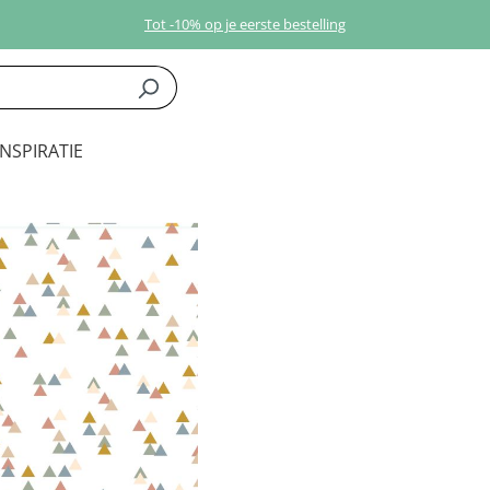
Tot -10% op je eerste bestelling
INSPIRATIE