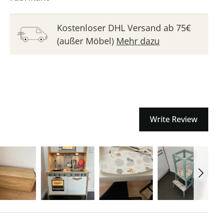
Kostenloser DHL Versand ab 75€
(außer Möbel)
Mehr dazu
Write Review