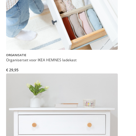
ORGANISATIE
Organiserset voor IKEA HEMNES ladekast
€ 29,95