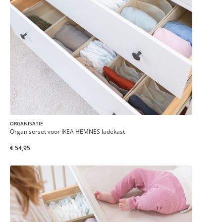
ORGANISATIE
Organiserset voor IKEA HEMNES ladekast
€ 54,95