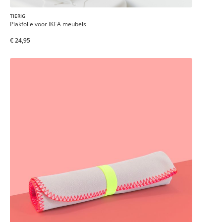
TIERIG
Plakfolie voor IKEA meubels
€ 24,95