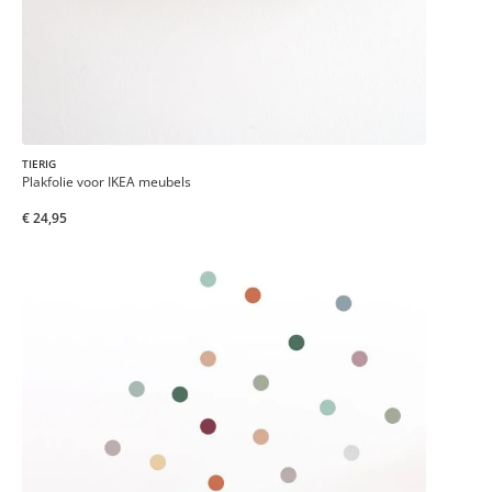
TIERIG
Plakfolie voor IKEA meubels
€ 24,95