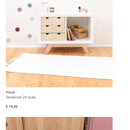
POLKA
Stickerset 24 stuks
€ 19,95