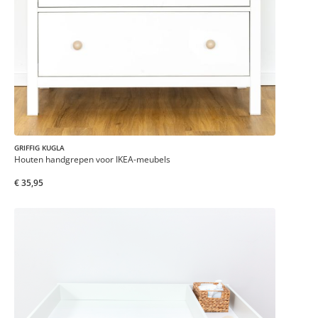
GRIFFIG KUGLA
Houten handgrepen voor IKEA-meubels
€ 35,95