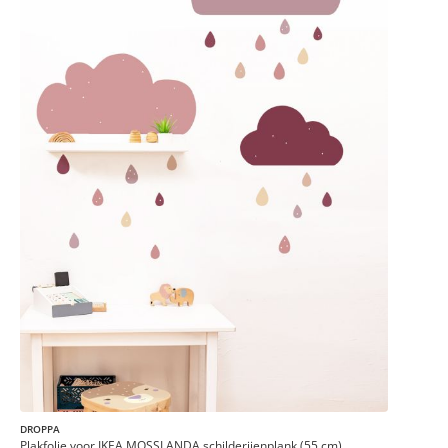
DROPPA
Plakfolie voor IKEA MOSSLANDA schilderijenplank (55 cm)