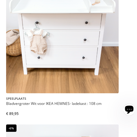
SPEELPLAATS
Bladvergroter Wit voor IKEA HEMNES- ladekast : 108 cm
€ 89,95
-6%