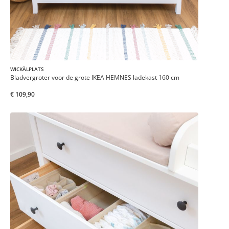
WICKÄLPLATS
Bladvergroter voor de grote IKEA HEMNES ladekast 160 cm
€ 109,90