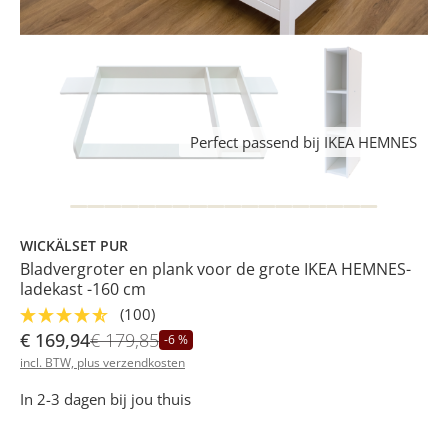
Perfect passend bij IKEA HEMNES
WICKÄLSET PUR
Bladvergroter en plank voor de grote IKEA HEMNES-
ladekast -160 cm
(100)
€ 169,94
€ 179,85
-6 %
incl. BTW, plus verzendkosten
In 2-3 dagen bij jou thuis