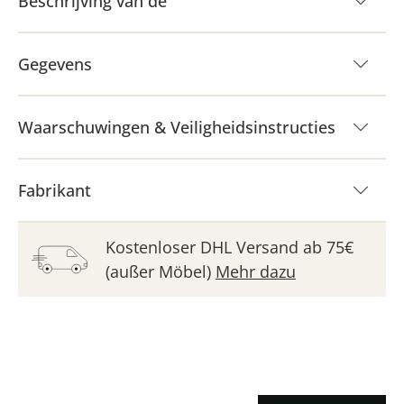
Beschrijving van de
Gegevens
Waarschuwingen & Veiligheidsinstructies
Fabrikant
Kostenloser DHL Versand ab 75€
(außer Möbel)
Mehr dazu