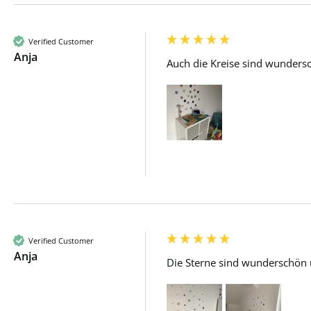
Verified Customer
Anja
Auch die Kreise sind wunders
Verified Customer
Anja
Die Sterne sind wunderschön u