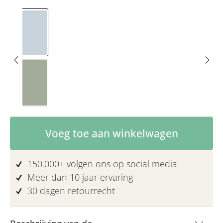
Beige/Blauw
Beige/Eucalyptus
Producthoeveelheid: Voer de gewenste 
Voeg toe aan winkelwagen
150.000+ volgen ons op social media
Meer dan 10 jaar ervaring
30 dagen retourrecht