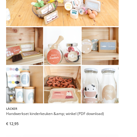
LÄCKER
Handwerkset kinderkeuken &amp; winkel (PDF download)
€ 12,95