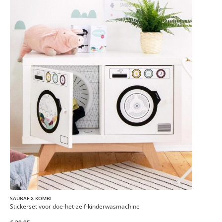
SAUBAFIX KOMBI
Stickerset voor doe-het-zelf-kinderwasmachine