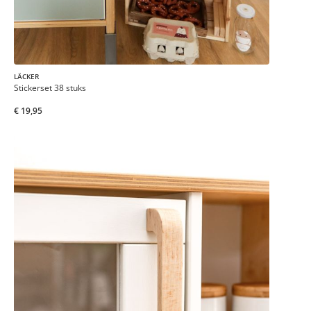
LÄCKER
Stickerset 38 stuks
€ 19,95