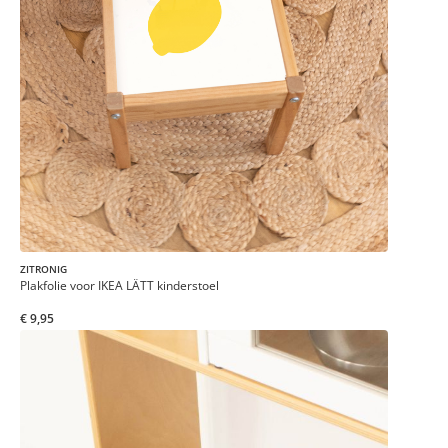
ZITRONIG
Plakfolie voor IKEA LÄTT kinderstoel
€ 9,95