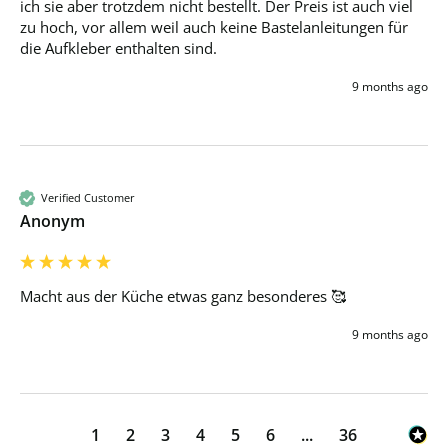
ich sie aber trotzdem nicht bestellt. Der Preis ist auch viel 
zu hoch, vor allem weil auch keine Bastelanleitungen für 
die Aufkleber enthalten sind. 
9 months ago
Verified Customer
Anonym
Macht aus der Küche etwas ganz besonderes 🥰
9 months ago
1
2
3
4
5
6
...
36