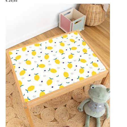
€ 29,95