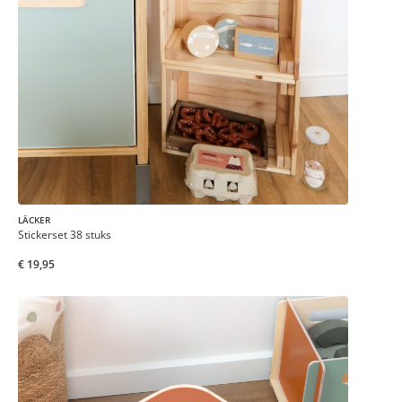
LÄCKER
Stickerset 38 stuks
€ 19,95