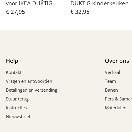
voor IKEA DUKTIG
DUKTIG kinderkeuken
kinderkeuken
€ 27,95
€ 32,95
Help
Over ons
Kontakt
Verhaal
Vragen en antwoorden
Team
Betalingen en verzending
Banen
Stuur terug
Pers & Same
instructies
Materialen
Nieuwsbrief