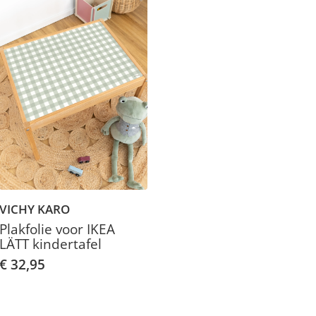
VICHY KARO
Plakfolie voor IKEA
LÄTT kindertafel
€ 32,95