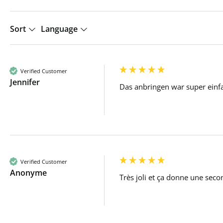
Sort
Language
Verified Customer
Jennifer
Das anbringen war super einf
Verified Customer
Anonyme
Très joli et ça donne une seco