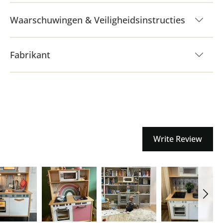
Waarschuwingen & Veiligheidsinstructies
Fabrikant
Write Review