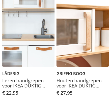
LÄDERIG
GRIFFIG BOOG
Leren handgrepen
Houten handgrepen
voor IKEA DUKTIG
voor IKEA DUKTIG
kinderkeuken
kinderkeuken
€ 22,95
€ 27,95