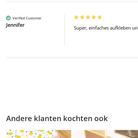
Verified Customer
Jennifer
Super, einfaches aufkleben und
Andere klanten kochten ook