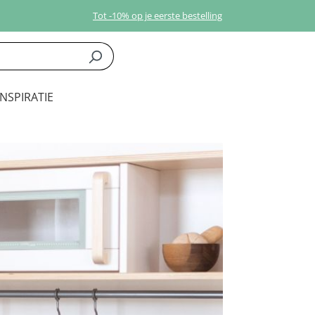
Tot -10% op je eerste bestelling
INSPIRATIE