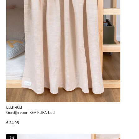
LILLE HULE
Gordijn voor IKEA KURA-bed
€ 24,95
-7%