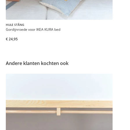
HULE STÅNG
Gordijnroede voor IKEA KURA bed
€ 24,95
Andere klanten kochten ook