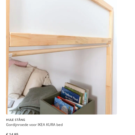
HULE STÅNG
Gordijnroede voor IKEA KURA bed
€ 14,95