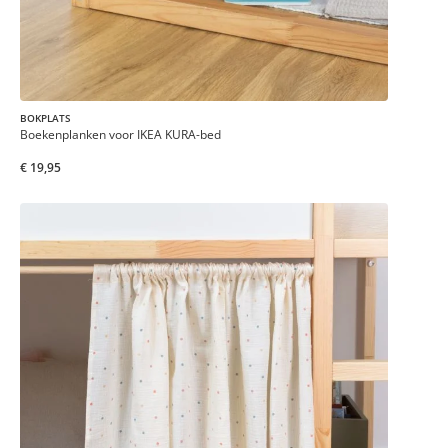
BOKPLATS
Boekenplanken voor IKEA KURA-bed
€ 19,95