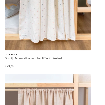
LILLE HULE
Gordijn Mousseline voor het IKEA KURA-bed
€ 24,95