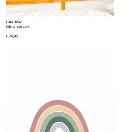
SOLSTRÅLA
Stickerset zon
€ 24,95