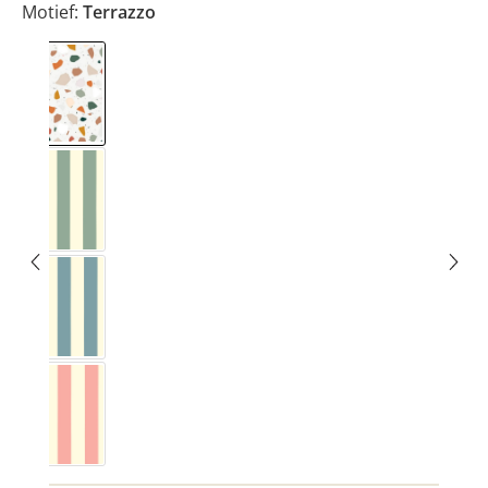
Motief:
Terrazzo
Terrazzo
Vichy Streifig Eucalyptus
Vichy Streifig Noords blauw
Vichy Streifig Rosa