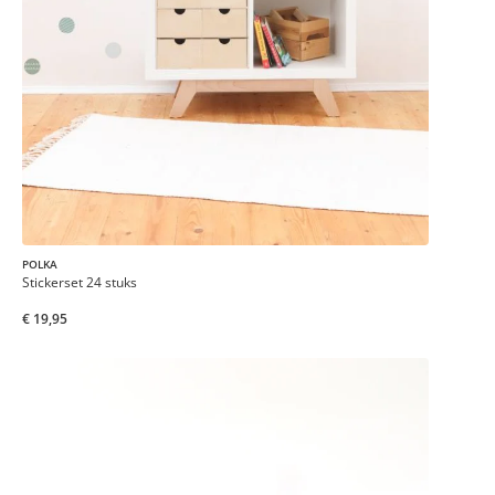
POLKA
Stickerset 24 stuks
€ 19,95