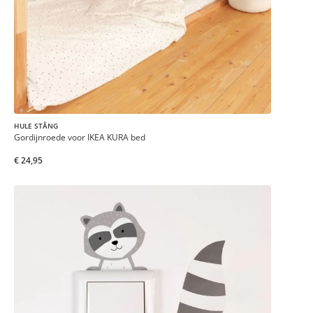
HULE STÅNG
Gordijnroede voor IKEA KURA bed
€ 24,95