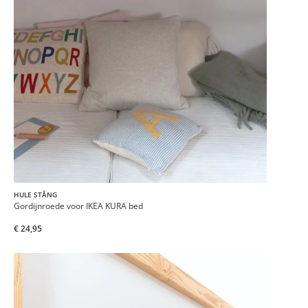
HULE STÅNG
Gordijnroede voor IKEA KURA bed
€ 24,95