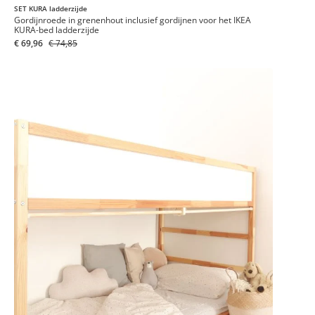
SET KURA ladderzijde
Gordijnroede in grenenhout inclusief gordijnen voor het IKEA
KURA-bed ladderzijde
€ 69,96
€ 74,85