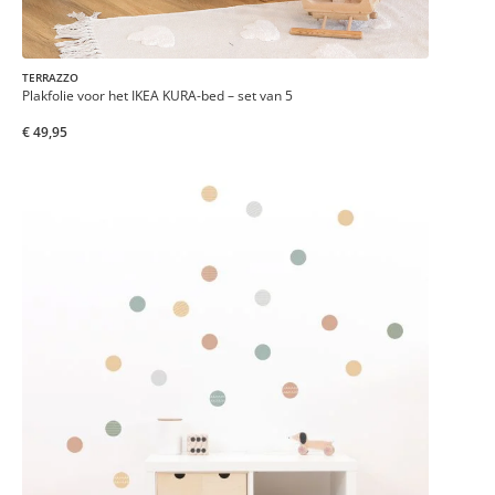
TERRAZZO
Plakfolie voor het IKEA KURA-bed – set van 5
€ 49,95