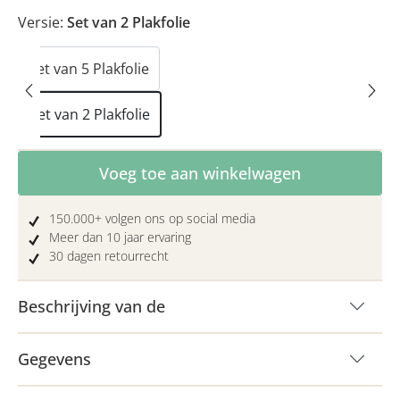
Versie:
Set van 2 Plakfolie
Set van 5 Plakfolie
Set van 2 Plakfolie
Producthoeveelheid: Voer de gewenste hoe
Voeg toe aan winkelwagen
150.000+ volgen ons op social media
Meer dan 10 jaar ervaring
30 dagen retourrecht
Beschrijving van de
Gegevens