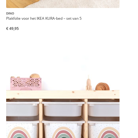
DINO
Plakfolie voor het IKEA KURA-bed – set van 5
€ 49,95