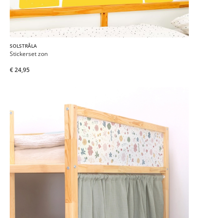
SOLSTRÅLA
Stickerset zon
€ 24,95