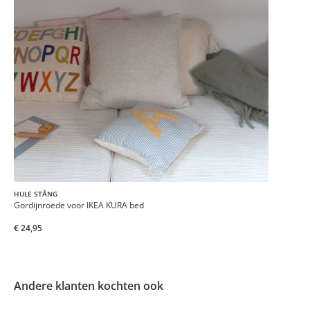
HULE STÅNG
Gordijnroede voor IKEA KURA bed
€ 24,95
Andere klanten kochten ook