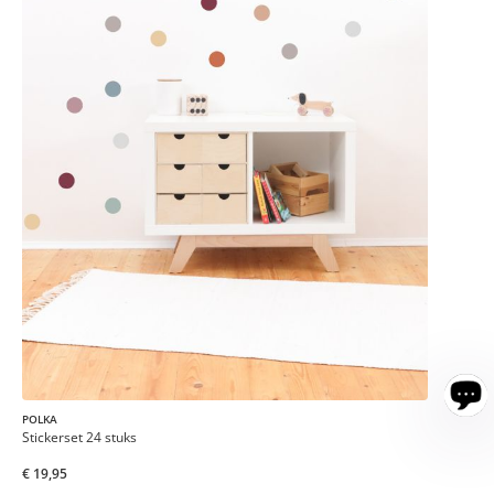
POLKA
Stickerset 24 stuks
€ 19,95