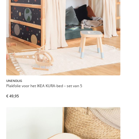
UNENDLIG
Plakfolie voor het IKEA KURA-bed – set van 5
€ 49,95