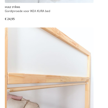
HULE STÅNG
Gordijnroede voor IKEA KURA bed
€ 24,95