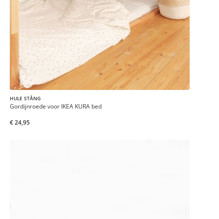
HULE STÅNG
Gordijnroede voor IKEA KURA bed
€ 24,95