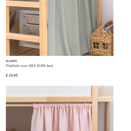
BLUMIG
Plakfolie voor IKEA KURA bed
€ 24,95