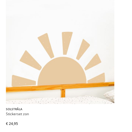
SOLSTRÅLA
Stickerset zon
€ 24,95