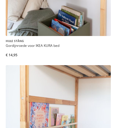
HULE STÅNG
Gordijnroede voor IKEA KURA bed
€ 14,95