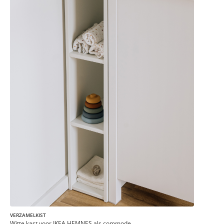
VERZAMELKIST
Witte kast voor IKEA HEMNES als commode