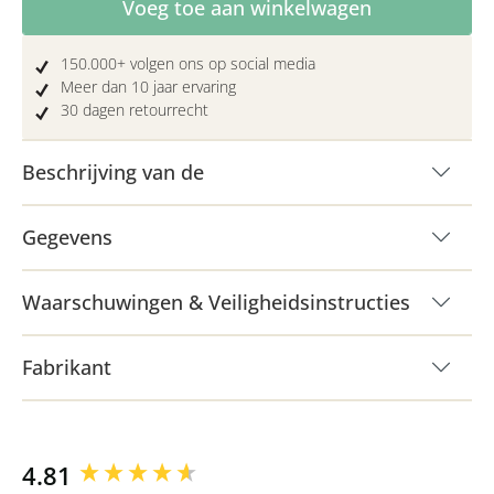
Voeg toe aan winkelwagen
150.000+ volgen ons op social media
Meer dan 10 jaar ervaring
30 dagen retourrecht
Beschrijving van de
Gegevens
Waarschuwingen & Veiligheidsinstructies
Fabrikant
New content loaded
4.81