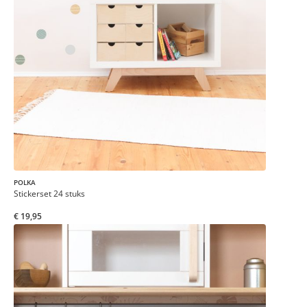
POLKA
Stickerset 24 stuks
€ 19,95