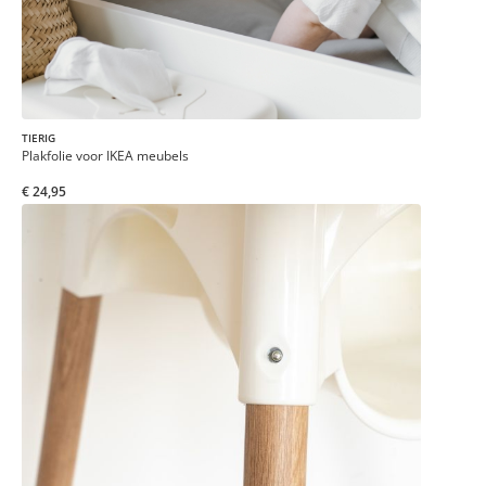
TIERIG
Plakfolie voor IKEA meubels
€ 24,95