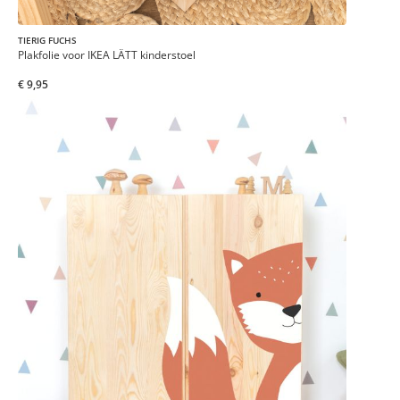
TIERIG FUCHS
Plakfolie voor IKEA LÄTT kinderstoel
€ 9,95