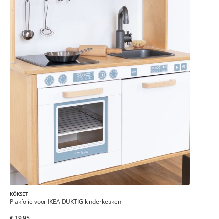
KÖKSET
Plakfolie voor IKEA DUKTIG kinderkeuken
€ 19,95