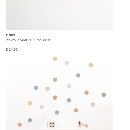
TIERIG
Plakfolie voor IKEA meubels
€ 24,95