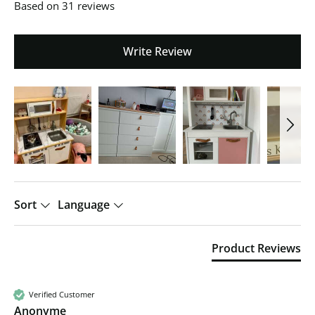
Based on 31 reviews
Write Review
Sort
Language
Product Reviews
Verified Customer
Anonyme