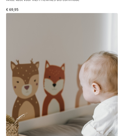
€ 69,95