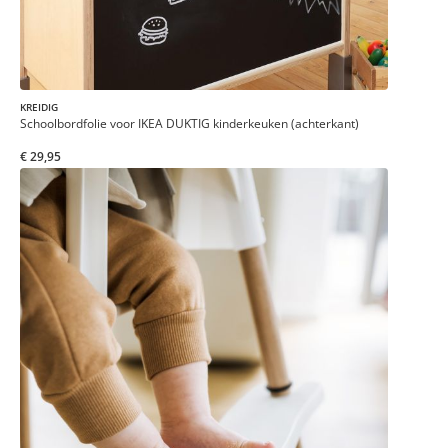
KREIDIG
Schoolbordfolie voor IKEA DUKTIG kinderkeuken (achterkant)
€ 29,95