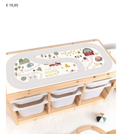
€ 19,95