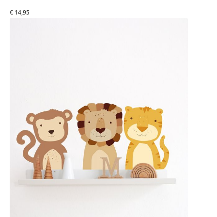
€ 14,95