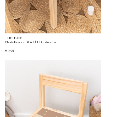
TIERIG FUCHS
Plakfolie voor IKEA LÄTT kinderstoel
€ 9,95