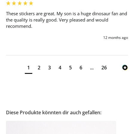
These stickers are great. My son is a huge dinosaur fan and 
the quality is really good. Very pleased and would 
recommend. 
12 months ago
1
2
3
4
5
6
...
26
Diese Produkte könnten dir auch gefallen: