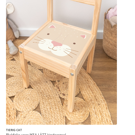
TIERIG CAT
Plakfolie voor IKEA LÄTT kinderstoel