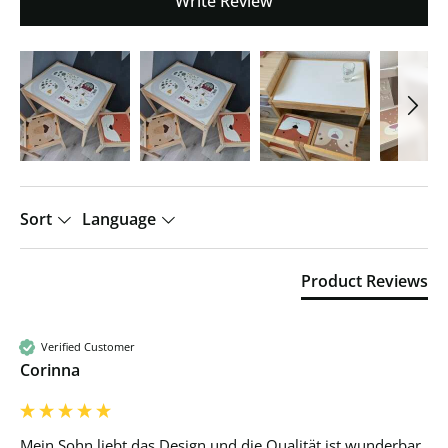
Write Review
Sort
Language
Product Reviews
Verified Customer
Corinna
Mein Sohn liebt das Design und die Qualität ist wunderbar 