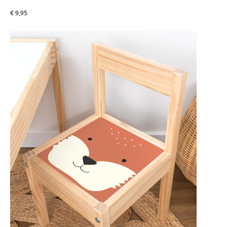
€ 9,95