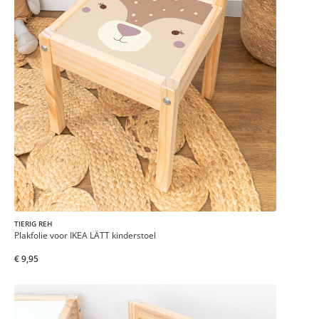
TIERIG REH
Plakfolie voor IKEA LÄTT kinderstoel
€ 9,95