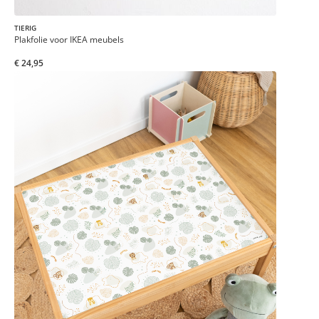
TIERIG
Plakfolie voor IKEA meubels
€ 24,95