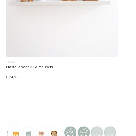
TIERIG
Plakfolie voor IKEA meubels
€ 24,95