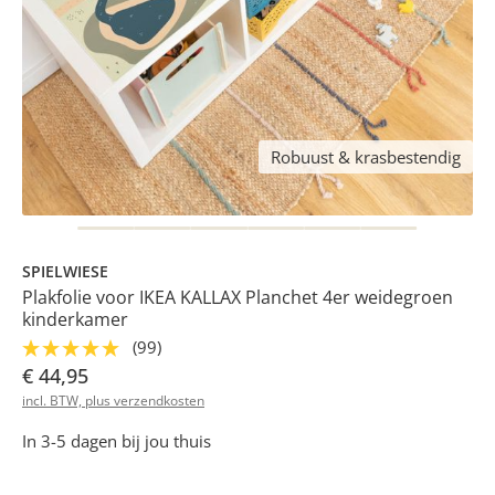
Robuust & krasbestendig
SPIELWIESE
Plakfolie voor IKEA KALLAX Planchet 4er weidegroen
kinderkamer
(99)
€ 44,95
incl. BTW, plus verzendkosten
In 3-5 dagen bij jou thuis