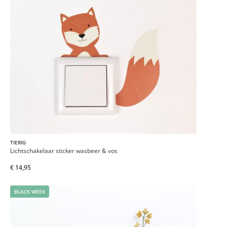
TIERIG
Lichtschakelaar sticker wasbeer & vos
€ 14,95
BLACK WEEK