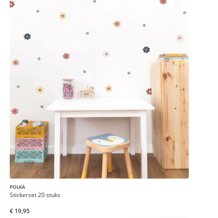
POLKA
Stickerset 20 stuks
€ 19,95