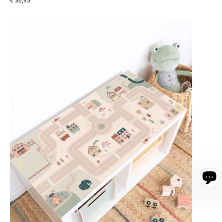
€ 36,95