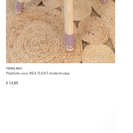
TIERIG REH
Plakfolie voor IKEA FLISAT kinderkrukje
€ 13,95