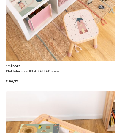
SMÅDORP
Plakfolie voor IKEA KALLAX plank
€ 44,95