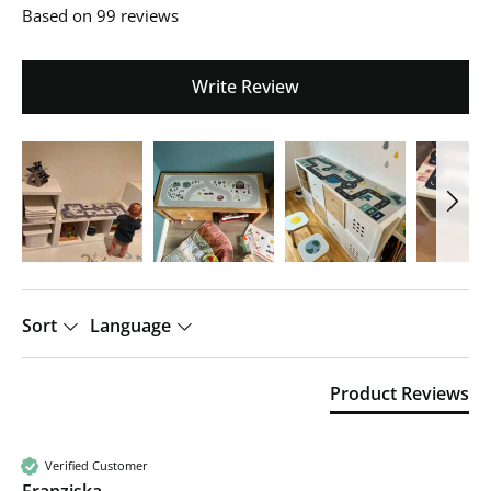
Based on 99 reviews
Write Review
Sort
Language
Product Reviews
Verified Customer
Franziska